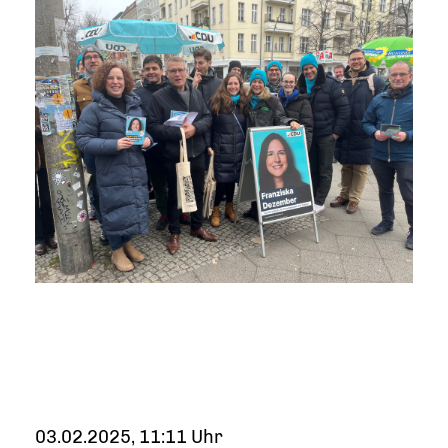
03.02.2025, 11:11 Uhr