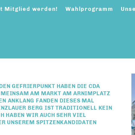
zt Mitglied werden!
Wahlprogramm
Unse
DEN GEFRIERPUNKT HABEN DIE CDA
GEMEINSAM AM MARKT AM ARNIMPLATZ
EN ANKLANG FANDEN DIESES MAL
ENZLAUER BERG IST TRADITIONELL KEIN
CH HABEN WIR AUCH SEHR VIEL
TER UNSEREM SPITZENKANDIDATEN