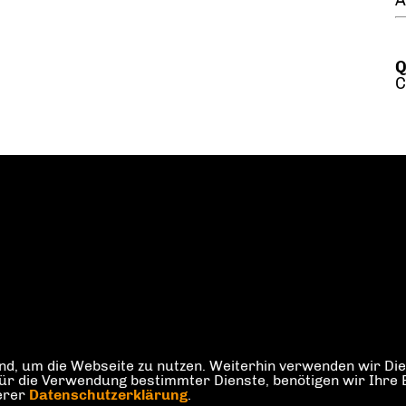
A
Q
C
d, um die Webseite zu nutzen. Weiterhin verwenden wir Dien
die Verwendung bestimmter Dienste, benötigen wir Ihre Einw
serer
Datenschutzerklärung
.