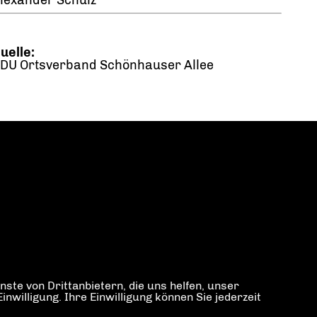
lexander Schulz
uelle:
DU Ortsverband Schönhauser Allee
ste von Drittanbietern, die uns helfen, unser
illigung. Ihre Einwilligung können Sie jederzeit