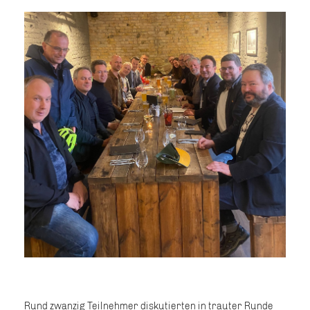
Rund zwanzig Teilnehmer diskutierten in trauter Runde