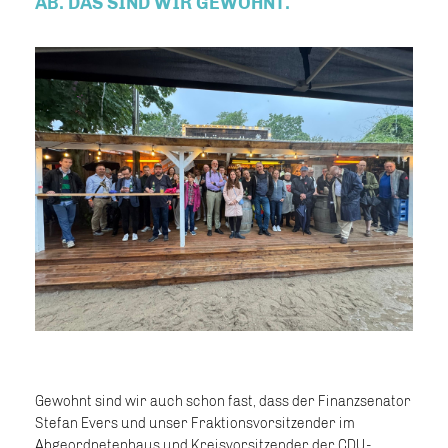
AB. DAS SIND WIR GEWOHNT.
Gewohnt sind wir auch schon fast, dass der Finanzsenator
Stefan Evers und unser Fraktionsvorsitzender im
Abgeordnetenhaus und Kreisvorsitzender der CDU-